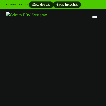
Windows
Macintosh
FERNWARTUNG