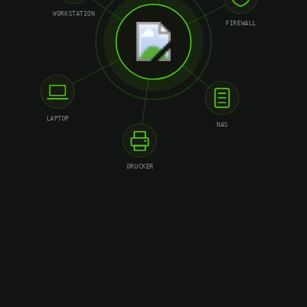
WORKSTATION
FIREWALL
LAPTOP
NAS
DRUCKER